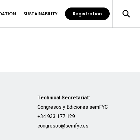
ATION
SUSTAINABILITY
Registration
Technical Secretariat:
Congresos y Ediciones semFYC
+34 933 177 129
congresos@semfyc.es