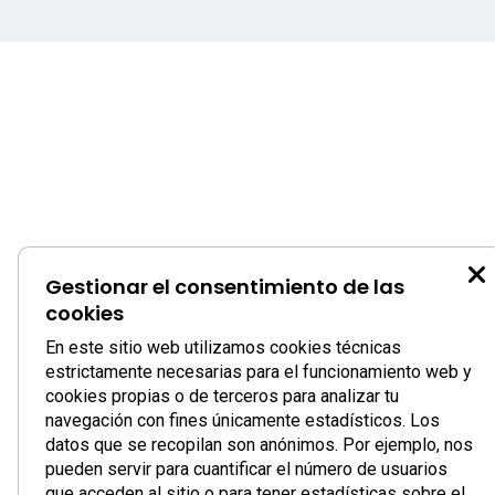
Gestionar el consentimiento de las
cookies
En este sitio web utilizamos cookies técnicas
estrictamente necesarias para el funcionamiento web y
cookies propias o de terceros para analizar tu
navegación con fines únicamente estadísticos. Los
datos que se recopilan son anónimos. Por ejemplo, nos
pueden servir para cuantificar el número de usuarios
que acceden al sitio o para tener estadísticas sobre el